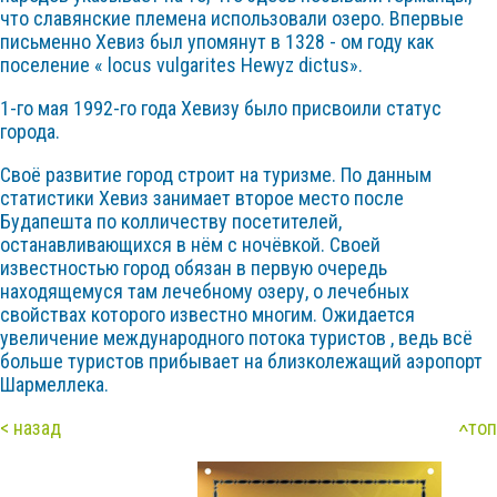
что славянские племена использовали озеро. Впервые
письменно Хевиз был упомянут в 1328 - ом году как
поселение « locus vulgarites Hewyz dictus».
1-го мая 1992-го года Хевизу было присвоили статус
города.
Своё развитие город строит на туризме. По данным
статистики Хевиз занимает второе место после
Будапешта по колличеству посетителей,
останавливающихся в нём с ночёвкой. Своей
известностью город обязан в первую очередь
находящемуся там лечебному озеру, о лечебных
свойствах которого известно многим. Ожидается
увеличение международного потока туристов , ведь всё
больше туристов прибывает на близколежащий аэропорт
Шармеллека.
< назад
топ
<